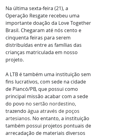
Na última sexta-feira (21), a 
Operação Resgate recebeu uma 
importante doação da Love Together 
Brasil. Chegaram até nós cento e 
cinquenta feiras para serem 
distribuídas entre as famílias das 
crianças matriculada em nosso 
projeto.  
A LTB é também uma instituição sem 
fins lucrativos, com sede na cidade 
de Piancó/PB, que possui como 
principal missão acabar com a sede 
do povo n
o sertão nordestino, 
trazendo 
água através de poços 
artesianos.
 No entanto, a instituição 
também possui projetos pontuais de 
arrecadação de materiais diversos 