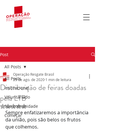
Post
All Posts
Operação Resgate Brasil
All Posts
25 de ago. de 2020
1 min de leitura
Distribuição de feiras doadas
Institucional
pela LTB
Voluntariado
Sua comunidade
Avaliado com NaN de 5 estrelas.
Sempre enfatizaremos a importância 
Começar
da união, pois são belos os frutos 
que colhemos.  