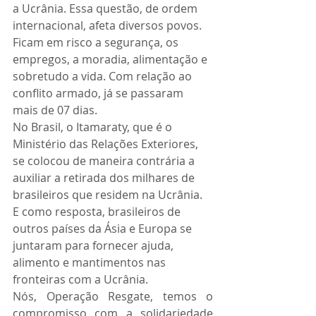
a Ucrânia. Essa questão, de ordem 
internacional, afeta diversos povos. 
Ficam em risco a segurança, os  
empregos, a moradia, alimentação e 
sobretudo a vida. Com relação ao 
conflito armado, já se passaram 
mais de 07 dias.
No Brasil, o Itamaraty, que é o 
Ministério das Relações Exteriores, 
se colocou de maneira contrária a 
auxiliar a retirada dos milhares de 
brasileiros que residem na Ucrânia. 
E como resposta, brasileiros de 
outros países da Ásia e Europa se 
juntaram para fornecer ajuda, 
alimento e mantimentos nas 
fronteiras com a Ucrânia. 
Nós, Operação Resgate, temos o 
compromisso com a solidariedade 