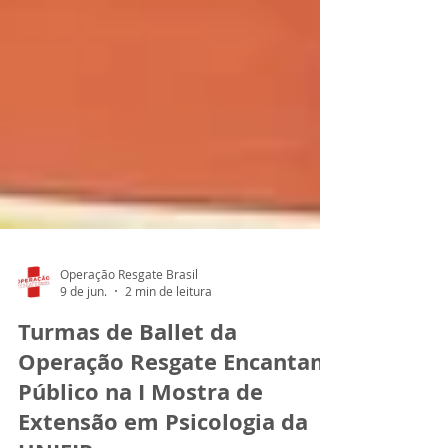
Operação Resgate Brasil
9 de jun.
2 min de leitura
Turmas de Ballet da
Operação Resgate Encantam